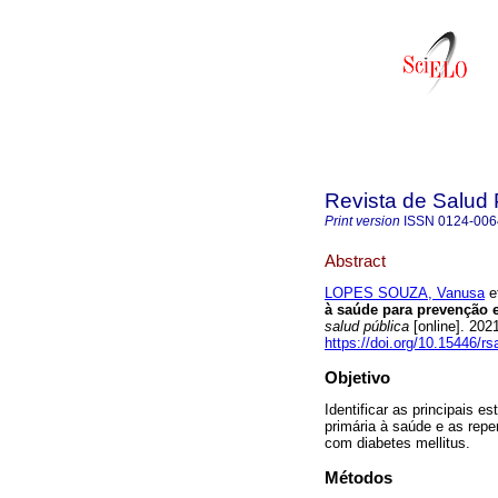
Revista de Salud 
Print version
ISSN
0124-006
Abstract
LOPES SOUZA, Vanusa
et
à saúde para prevenção 
salud pública
[online]. 202
https://doi.org/10.15446/r
Objetivo
Identificar as principais e
primária à saúde e as re
com diabetes mellitus.
Métodos