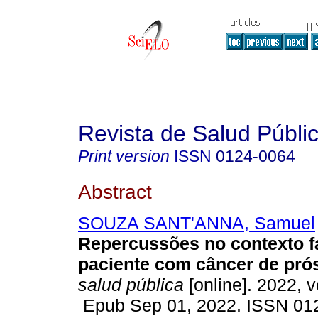
Revista de Salud Públi
Print version
ISSN
0124-0064
Abstract
SOUZA SANT'ANNA, Samuel
Repercussões no contexto f
paciente com câncer de prós
salud pública
[online]. 2022, vo
Epub Sep 01, 2022. ISSN 01