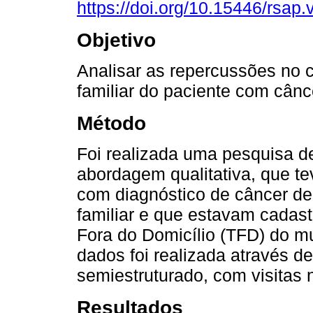
https://doi.org/10.15446/rsap
Objetivo
Analisar as repercussões no 
familiar do paciente com cânc
Método
Foi realizada uma pesquisa d
abordagem qualitativa, que t
com diagnóstico de câncer de 
familiar e que estavam cadas
Fora do Domicílio (TFD) do mu
dados foi realizada através d
semiestruturado, com visitas n
Resultados