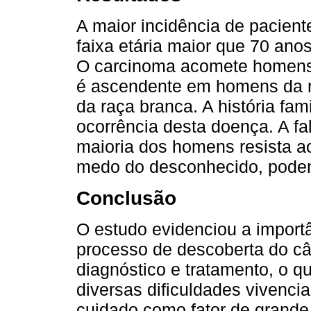
A maior incidência de pacient
faixa etária maior que 70 ano
O carcinoma acomete homens 
é ascendente em homens da 
da raça branca. A história fam
ocorrência desta doença. A fa
maioria dos homens resista 
medo do desconhecido, podend
Conclusão
O estudo evidenciou a importâ
processo de descoberta do c
diagnóstico e tratamento, o q
diversas dificuldades vivenci
cuidado como fator de grande