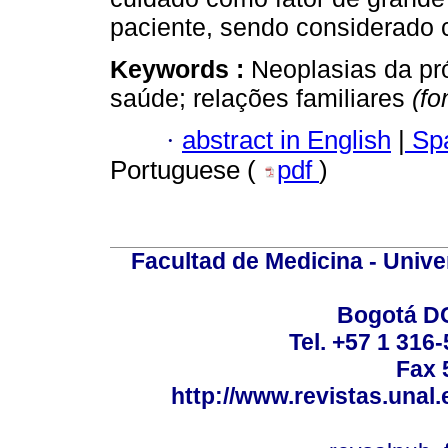
paciente, sendo considerado c
Keywords :
Neoplasias da pr
saúde; relações familiares
(f
·
abstract in English
|
Spa
Portuguese (
pdf
)
Facultad de Medicina - Unive
Bogotá DC
Tel. +57 1 316
Fax 
http://www.revistas.unal