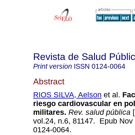
Revista de Salud Públi
Print version
ISSN
0124-0064
Abstract
RIOS SILVA, Aelson
et al.
Fac
riesgo cardiovascular en pol
militares.
Rev. salud pública
[
vol.24, n.6, 81147. Epub Nov
0124-0064.