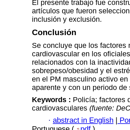
El presente trabajo fue const
artículos que fueron seleccion
inclusión y exclusión.
Conclusión
Se concluye que los factores 
cardiovascular en los oficiales
relacionados con la inactividad
sobrepeso/obesidad y el estr
en el PM masculino activo en e
aparente y con un periodo de 
Keywords :
Policía; factores
cardiovasculares
(fuente: De
·
abstract in English
|
Por
Portuguese (
pdf
)