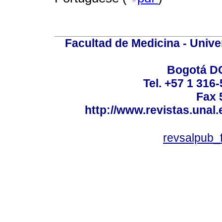
Facultad de Medicina - Unive
Bogotá DC
Tel. +57 1 316
Fax 
http://www.revistas.unal
revsalpub