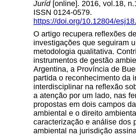
Juríd
[online]. 2016, vol.18, n.
ISSN 0124-0579.
https://doi.org/10.12804/esj1
O artigo recupera reflexões d
investigações que seguiram 
metodologia qualitativa. Cont
instrumentos de gestão ambien
Argentina, a Província de Bu
partida o reconhecimento da i
interdisciplinar na reflexão s
a atenção por um lado, nas f
propostas em dois campos da
ambiental e o direito ambient
caracterização e análise dos 
ambiental na jurisdição assin