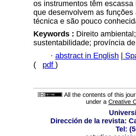
os instrumentos têm escassa
que desenvolvem as funções 
técnica e são pouco conhecida
Keywords :
Direito ambiental
sustentabilidade; província d
·
abstract in English
|
Spa
(
pdf
)
All the contents of this jo
under a
Creative 
Univers
Dirección de la revista: C
Tel: (