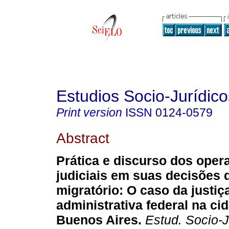
Estudios Socio-Jurídico
Print version
ISSN
0124-0579
Abstract
Prática e discurso dos oper
judiciais em suas decisões 
migratório
:
O caso da justiç
administrativa federal na ci
Buenos Aires
.
Estud. Socio-J