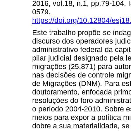
2016, vol.18, n.1, pp.79-104.
0579.
https://doi.org/10.12804/esj1
Este trabalho propõe-se indag
discurso dos operadores judici
administrativo federal da capit
pilar judicial designado pela l
migrações (25,871) para autori
nas decisões de controle migr
de Migrações (DNM). Para est
doutoramento, enfocada prim
resoluções do foro administra
o período 2004-2010. Sobre es
meios para expor a política mi
dobre a sua materialidade, s