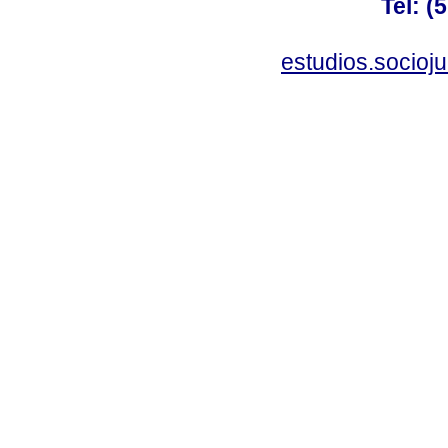
Tel: (
estudios.socioj