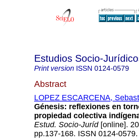
Estudios Socio-Jurídico
Print version
ISSN
0124-0579
Abstract
LOPEZ ESCARCENA, Sebast
Génesis
:
reflexiones en torn
propiedad colectiva indígena
Estud. Socio-Juríd
[online]. 20
pp.137-168. ISSN 0124-0579