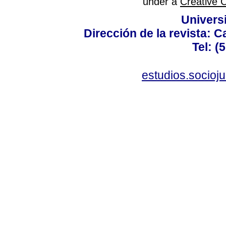
under a
Creative 
Univers
Dirección de la revista: C
Tel: (
estudios.socioj