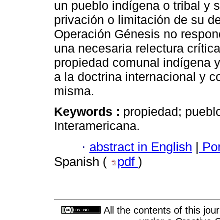
un pueblo indígena o tribal y su
privación o limitación de su d
Operación Génesis no responde
una necesaria relectura crític
propiedad comunal indígena y t
a la doctrina internacional y 
misma.
Keywords :
propiedad; pueblo
Interamericana.
·
abstract in English
|
Por
Spanish (
pdf
)
All the contents of this jo