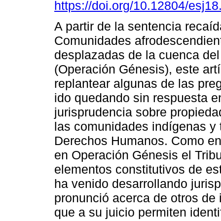
https://doi.org/10.12804/esj1
A partir de la sentencia recaí
Comunidades afrodescendien
desplazadas de la cuenca del
(Operación Génesis), este art
replantear algunas de las pre
ido quedando sin respuesta e
jurisprudencia sobre propieda
las comunidades indígenas y t
Derechos Humanos. Como en ot
en Operación Génesis el Tribun
elementos constitutivos de e
ha venido desarrollando juris
pronunció acerca de otros de i
que a su juicio permiten ident