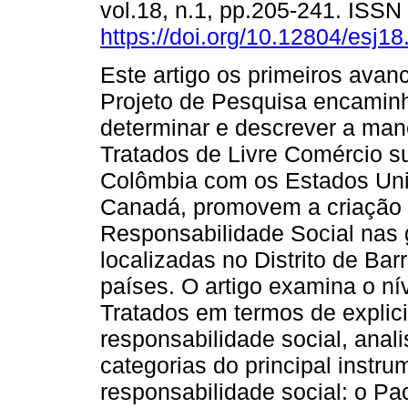
vol.18, n.1, pp.205-241. ISS
https://doi.org/10.12804/esj1
Este artigo os primeiros ava
Projeto de Pesquisa encamin
determinar e descrever a man
Tratados de Livre Comércio su
Colômbia com os Estados Uni
Canadá, promovem a criação 
Responsabilidade Social nas 
localizadas no Distrito de Bar
países. O artigo examina o ní
Tratados em termos de explici
responsabilidade social, anal
categorias do principal instr
responsabilidade social: o P