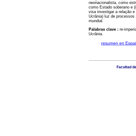
neonacionalista, como estra
como Estado soberano e (i
visa investigar a relação 
Ucrânia) luz de processos 
mundial.
Palabras clave :
re-imperi
Ucrânia.
·
resumen en Espa
Facultad de