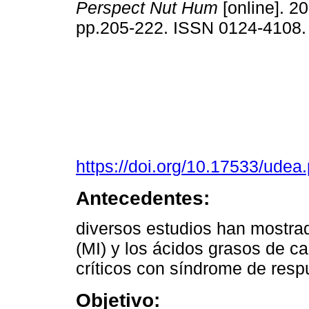
Perspect Nut Hum
[online]. 20
pp.205-222. ISSN 0124-4108
https://doi.org/10.17533/ude
Antecedentes:
diversos estudios han mostrad
(MI) y los ácidos grasos de 
críticos con síndrome de resp
Objetivo: