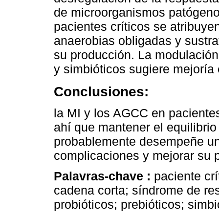
de microorganismos patógeno
pacientes críticos se atribuy
anaerobias obligadas y sustr
su producción. La modulación 
y simbióticos sugiere mejoría e
Conclusiones:
la MI y los AGCC en pacientes
ahí que mantener el equilibrio 
probablemente desempeñe una
complicaciones y mejorar su p
Palavras-chave :
paciente crí
cadena corta; síndrome de res
probióticos; prebióticos; simbi