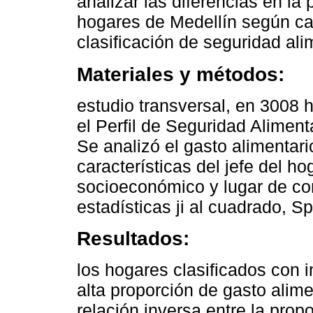
analizar las diferencias en la
hogares de Medellín según ca
clasificación de seguridad alim
Materiales y métodos:
estudio transversal, en 3008 
el Perfil de Seguridad Aliment
Se analizó el gasto alimentar
características del jefe del ho
socioeconómico y lugar de co
estadísticas ji al cuadrado, S
Resultados:
los hogares clasificados con 
alta proporción de gasto alim
relación inversa entre la prop