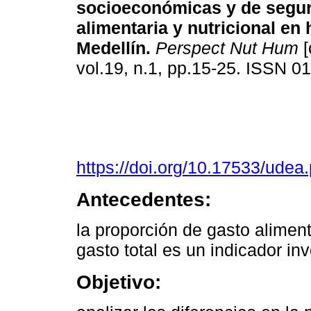
socioeconómicas y de segu
alimentaria y nutricional en
Medellín
.
Perspect Nut Hum
[
vol.19, n.1, pp.15-25. ISSN 
https://doi.org/10.17533/ude
Antecedentes:
la proporción de gasto aliment
gasto total es un indicador inv
Objetivo: