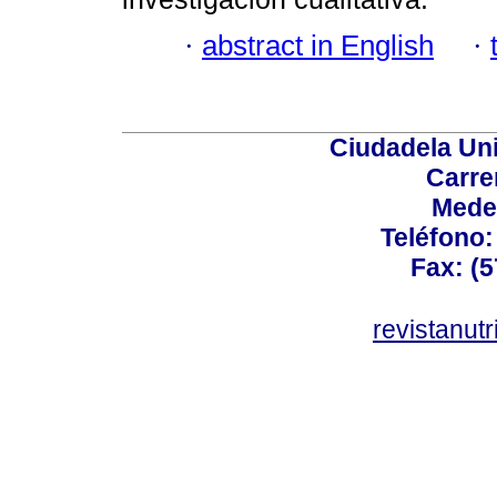
·
abstract in English
·
Ciudadela Uni
Carre
Mede
Teléfono: 
Fax: (5
revistanut