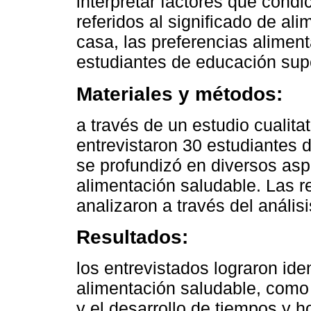
interpretar factores que condi
referidos al significado de al
casa, las preferencias aliment
estudiantes de educación supe
Materiales y métodos:
a través de un estudio cualit
entrevistaron 30 estudiantes 
se profundizó en diversos as
alimentación saludable. Las r
analizaron a través del anális
Resultados:
los entrevistados lograron ide
alimentación saludable, como
y el desarrollo de tiempos y 