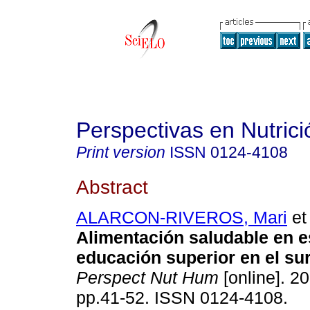
Perspectivas en Nutri
Print version
ISSN
0124-4108
Abstract
ALARCON-RIVEROS, Mari
et 
Alimentación saludable en e
educación superior en el sur
Perspect Nut Hum
[online]. 20
pp.41-52. ISSN 0124-4108.