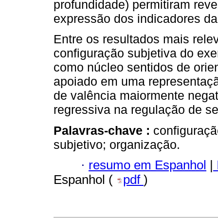
profundidade) permitiram reve
expressão dos indicadores da 
Entre os resultados mais rele
configuração subjetiva do exe
como núcleo sentidos de orie
apoiado em uma representação
de valência maiormente nega
regressiva na regulação de s
Palavras-chave :
configuração
subjetivo; organização.
·
resumo em Espanhol
|
Espanhol (
pdf
)