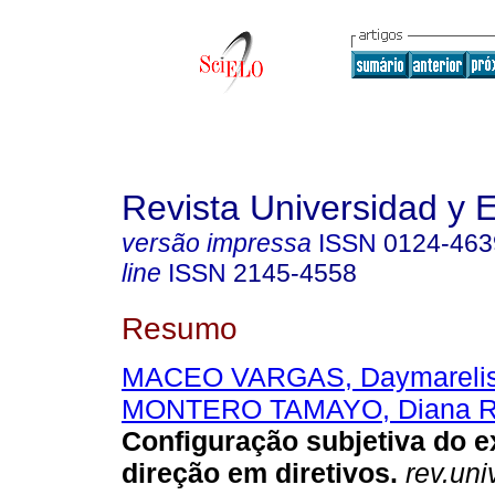
Revista Universidad y
versão impressa
ISSN
0124-463
line
ISSN
2145-4558
Resumo
MACEO VARGAS, Daymareli
MONTERO TAMAYO, Diana R
Configuração subjetiva do e
direção em diretivos.
rev.uni