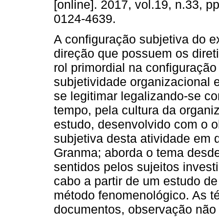
[online]. 2017, vol.19, n.33, 
0124-4639.
A configuração subjetiva do e
direção que possuem os diret
rol primordial na configuração
subjetividade organizacional 
se legitimar legalizando-se c
tempo, pela cultura da organi
estudo, desenvolvido com o ob
subjetiva desta atividade em 
Granma; aborda o tema desde 
sentidos pelos sujeitos inves
cabo a partir de um estudo de 
método fenomenológico. As t
documentos, observação não p