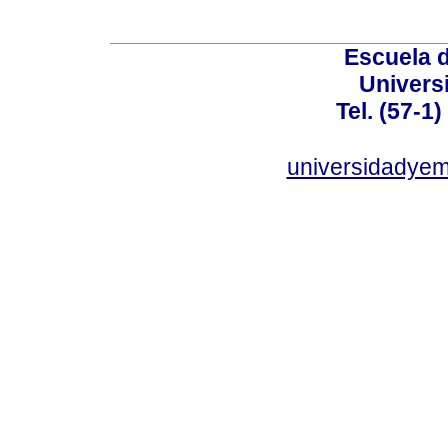
Escuela 
Univers
Tel. (57-1
universidadye