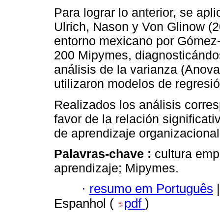
Para lograr lo anterior, se ap
Ulrich, Nason y Von Glinow (2
entorno mexicano por Gómez-
200 Mipymes, diagnosticándo
análisis de la varianza (Anova
utilizaron modelos de regresió
Realizados los análisis corre
favor de la relación significat
de aprendizaje organizacional
Palavras-chave :
cultura emp
aprendizaje; Mipymes.
·
resumo em Português
|
Espanhol (
pdf
)