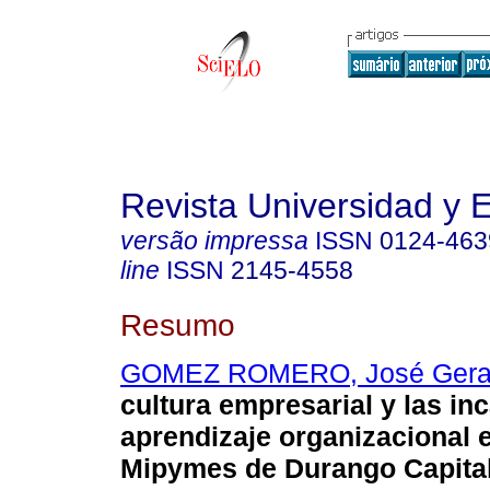
Revista Universidad y
versão impressa
ISSN
0124-463
line
ISSN
2145-4558
Resumo
GOMEZ ROMERO, José Gerar
cultura empresarial y las i
aprendizaje organizacional e
Mipymes de Durango Capital