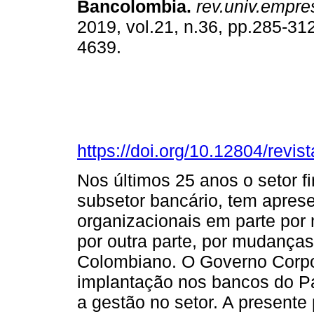
Bancolombia.
rev.univ.empre
2019, vol.21, n.36, pp.285-31
4639.
https://doi.org/10.12804/revi
Nos últimos 25 anos o setor f
subsetor bancário, tem apre
organizacionais em parte por 
por outra parte, por mudanças
Colombiano. O Governo Corpo
implantação nos bancos do Pa
a gestão no setor. A presente