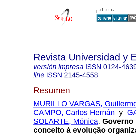
Revista Universidad y
versión impresa
ISSN
0124-463
line
ISSN
2145-4558
Resumen
MURILLO VARGAS, Guillerm
CAMPO, Carlos Hernán
y
G
SOLARTE, Mónica
.
Governo 
conceito à evolução organiz