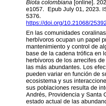
Biota colombiana
[online]. 202
e1057. Epub July 01, 2023. 
5376.
https://doi.org/10.21068/253
En las comunidades coralinas
herbívoros ocupan un papel pr
mantenimiento y control de al
base de la cadena trófica en l
herbívoros de los arrecifes de
las más abundantes. Los efecto
pueden variar en función de s
ecosistema y sus interaccione
sus poblaciones resulta de int
Andrés, Providencia y Santa C
estado actual de las abundan