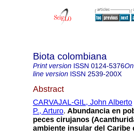
Biota colombiana
Print version
ISSN
0124-5376
On
line version
ISSN
2539-200X
Abstract
CARVAJAL-GIL, John Alberto
P., Arturo
.
Abundancia en pob
peces cirujanos (Acanthurid
ambiente insular del Caribe