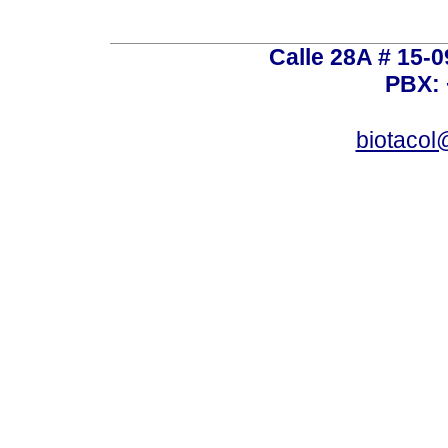
Calle 28A # 15-
PBX: 
biotacol