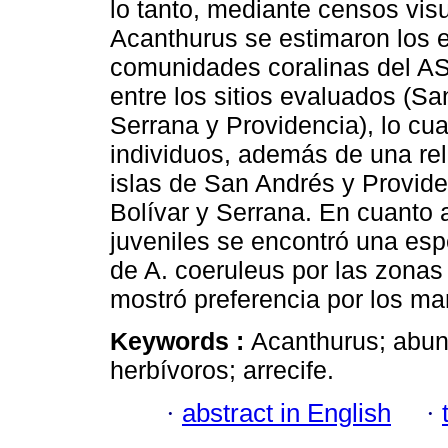
lo tanto, mediante censos vis
Acanthurus se estimaron los 
comunidades coralinas del AS
entre los sitios evaluados (Sa
Serrana y Providencia), lo cua
individuos, además de una rel
islas de San Andrés y Provide
Bolívar y Serrana. En cuanto a
juveniles se encontró una espe
de A. coeruleus por las zonas a
mostró preferencia por los ma
Keywords :
Acanthurus; abun
herbívoros; arrecife.
·
abstract in English
·