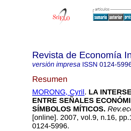
Revista de Economía In
versión impresa
ISSN
0124-599
Resumen
MORONG, Cyril
.
LA INTERS
ENTRE SEÑALES ECONÓMI
SÍMBOLOS MÍTICOS
.
Rev.eco
[online]. 2007, vol.9, n.16, p
0124-5996.