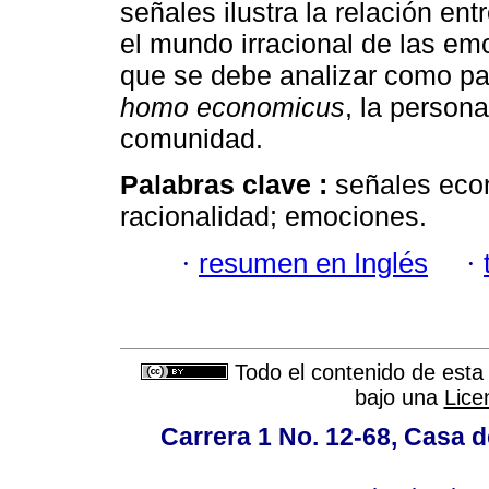
señales ilustra la relación en
el mundo irracional de las emo
que se debe analizar como part
homo economicus
, la persona
comunidad.
Palabras clave :
señales eco
racionalidad; emociones.
·
resumen en Inglés
·
Todo el contenido de esta 
bajo una
Lice
Carrera 1 No. 12-68, Casa 