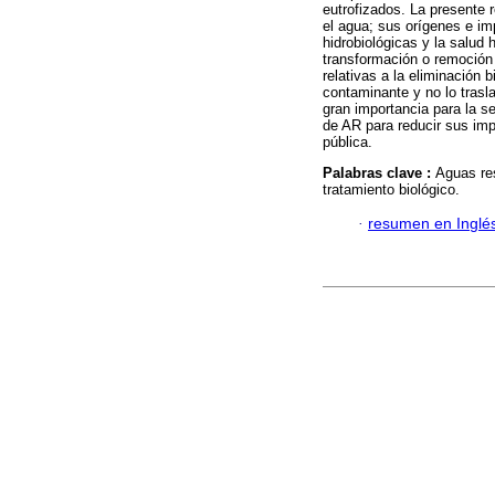
eutrofizados. La presente 
el agua; sus orígenes e im
hidrobiológicas y la salud
transformación o remoción
relativas a la eliminación
contaminante y no lo trasl
gran importancia para la s
de AR para reducir sus imp
pública.
Palabras clave :
Aguas res
tratamiento biológico.
·
resumen en Inglé