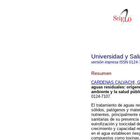
Universidad y Sal
versión impresa
ISSN
0124-
Resumen
CARDENAS CALVACHI, Glo
aguas residuales: orígen
ambiente y la salud públ
0124-7107.
El tratamiento de aguas re
sólidos, patógenos y mater
nutrientes, principalmente
sanitarias de su presencia
eutrofización y toxicidad 
crecimiento y capacidad re
en el agua establecen ries
compuestos como toxinas, 