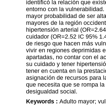
identificó la relación que exis
entorno con la vulnerabilidad.
mayor probabilidad de ser alt
mayores de la región occiden
hipertensión arterial (OR=2.6
cuidador (OR=2.52 IC 95% 1.
de riesgo que hacen más vuln
vivir en regiones deprimidas 
apartadas, no contar con el 
su cuidado y tener hipertensió
tener en cuenta en la prestaci
asignación de recursos para l
que necesita que se rompa la 
desigualdad social.
Keywords :
Adulto mayor; vuln