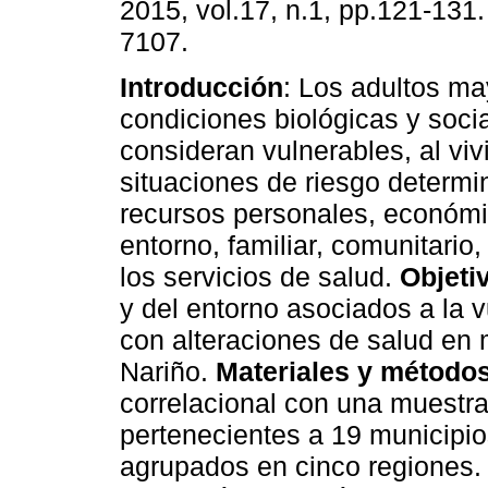
2015, vol.17, n.1, pp.121-131
7107.
Introducción
: Los adultos ma
condiciones biológicas y soci
consideran vulnerables, al viv
situaciones de riesgo determi
recursos personales, económi
entorno, familiar, comunitario
los servicios de salud.
Objeti
y del entorno asociados a la 
con alteraciones de salud en
Nariño.
Materiales y método
correlacional con una muestr
pertenecientes a 19 municipi
agrupados en cinco regiones. 