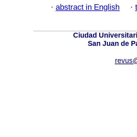
·
abstract in English
·
Ciudad Universitari
San Juan de P
revus@