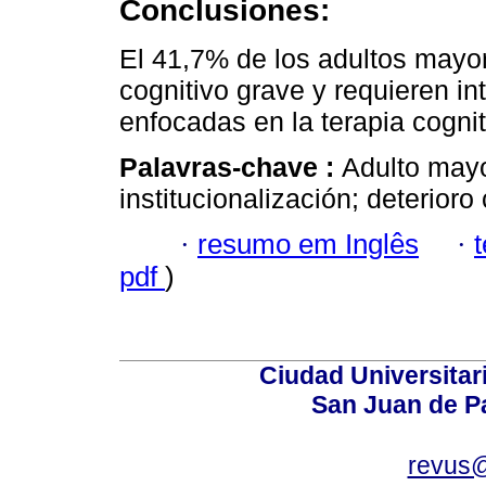
Conclusiones:
El 41,7% de los adultos mayo
cognitivo grave y requieren i
enfocadas en la terapia cognit
Palavras-chave :
Adulto mayo
institucionalización; deterioro
·
resumo em Inglês
·
pdf
)
Ciudad Universitari
San Juan de P
revus@