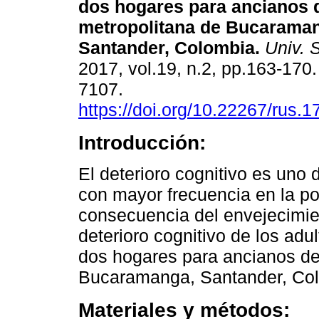
dos hogares para ancianos d
metropolitana de Bucaraman
Santander, Colombia.
Univ. 
2017, vol.19, n.2, pp.163-170
7107.
https://doi.org/10.22267/rus.
Introducción:
El deterioro cognitivo es uno
con mayor frecuencia en la p
consecuencia del envejecimien
deterioro cognitivo de los adu
dos hogares para ancianos de
Bucaramanga, Santander, Co
Materiales y métodos: