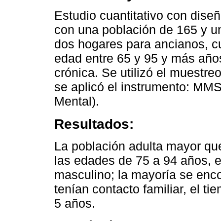
Estudio cuantitativo con diseñ
con una población de 165 y u
dos hogares para ancianos, cuy
edad entre 65 y 95 y más año
crónica. Se utilizó el muestre
se aplicó el instrumento: MM
Mental).
Resultados:
La población adulta mayor que 
las edades de 75 a 94 años, e
masculino; la mayoría se enco
tenían contacto familiar, el ti
5 años.