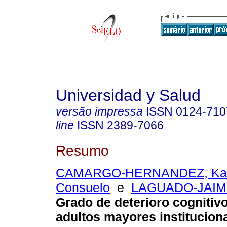
Universidad y Salud
versão impressa
ISSN
0124-710
line
ISSN
2389-7066
Resumo
CAMARGO-HERNANDEZ, Kath
Consuelo
e
LAGUADO-JAIME
Grado de deterioro cognitivo
adultos mayores institucion