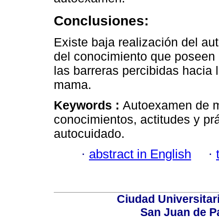
Conclusiones:
Existe baja realización del a
del conocimiento que poseen 
las barreras percibidas hacia
mama.
Keywords :
Autoexamen de m
conocimientos, actitudes y prá
autocuidado.
·
abstract in English
·
Ciudad Universitari
San Juan de P