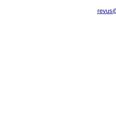
revus@