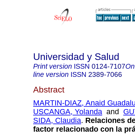
Universidad y Salud
Print version
ISSN
0124-7107
On
line version
ISSN
2389-7066
Abstract
MARTIN-DIAZ, Anaid Guadal
USCANGA, Yolanda
and
GU
SIDA, Claudia
.
Relaciones de
factor relacionado con la prá