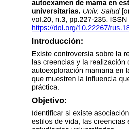
autoexamen de mama en est
universitarias.
Univ. Salud
[o
vol.20, n.3, pp.227-235. ISS
https://doi.org/10.22267/rus.
Introducción:
Existe controversia sobre la r
las creencias y la realización 
autoexploración mamaria en l
que muestren la influencia qu
práctica.
Objetivo:
Identificar si existe asociac
estilos de vida, las creencias