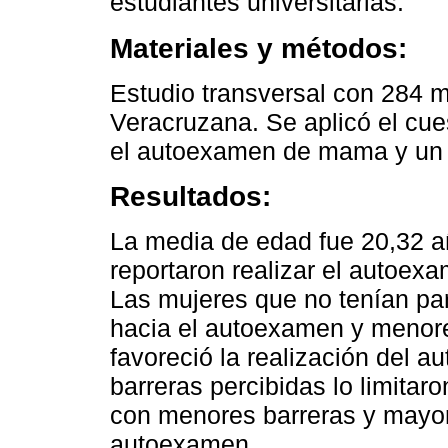
estudiantes universitarias.
Materiales y métodos:
Estudio transversal con 284 m
Veracruzana. Se aplicó el cue
el autoexamen de mama y un c
Resultados:
La media de edad fue 20,32 a
reportaron realizar el auto
Las mujeres que no tenían pa
hacia el autoexamen y menore
favoreció la realización del
barreras percibidas lo limitaro
con menores barreras y mayore
autoexamen.