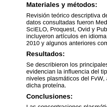
Materiales y métodos:
Revisión teórico descriptiva 
datos consultadas fueron Medl
SciELO, Proquest, Ovid y Pub
incluyeron artículos en idioma
2010 y algunos anteriores com
Resultados:
Se describieron los principa
evidencian la influencia del 
niveles plasmáticos del FvW, 
dicha proteína.
Conclusiones:
Las concentraciones plasmát