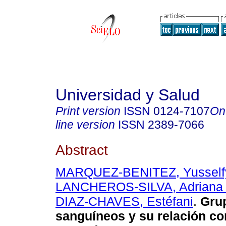
Universidad y Salud
Print version
ISSN
0124-7107
On
line version
ISSN
2389-7066
Abstract
MARQUEZ-BENITEZ, Yusself
LANCHEROS-SILVA, Adriana 
DIAZ-CHAVES, Estéfani
.
Gru
sanguíneos y su relación co