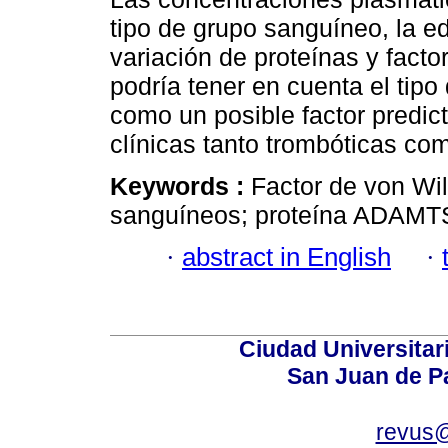
tipo de grupo sanguíneo, la e
variación de proteínas y fact
podría tener en cuenta el tip
como un posible factor predic
clínicas tanto trombóticas co
Keywords :
Factor de von Wi
sanguíneos; proteína ADAMTS1
·
abstract in English
·
Ciudad Universitari
San Juan de P
revus@