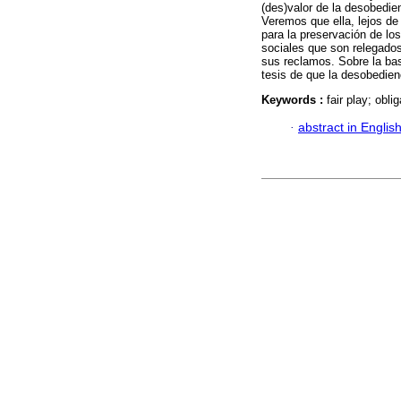
(des)valor de la desobedien
Veremos que ella, lejos de
para la preservación de lo
sociales que son relegados
sus reclamos. Sobre la ba
tesis de que la desobedienc
Keywords :
fair play; obl
·
abstract in Englis