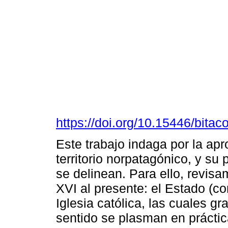
https://doi.org/10.15446/bita
Este trabajo indaga por la apr
territorio norpatagónico, y su
se delinean. Para ello, revisa
XVI al presente: el Estado (c
Iglesia católica, las cuales 
sentido se plasman en práctica