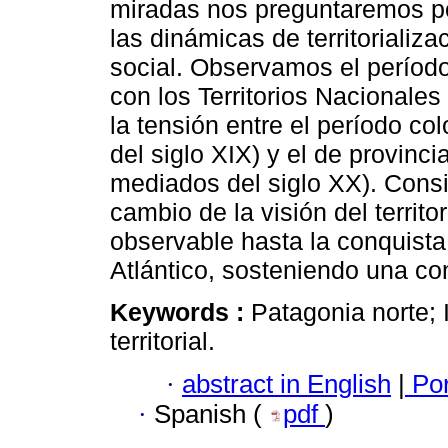
miradas nos preguntaremos por
las dinámicas de territorializ
social. Observamos el período 
con los Territorios Nacionales
la tensión entre el período colo
del siglo XIX) y el de provincia
mediados del siglo XX). Consi
cambio de la visión del territo
observable hasta la conquista 
Atlántico, sosteniendo una con
Keywords :
Patagonia norte; 
territorial.
·
abstract in English
|
Por
·
Spanish (
pdf
)