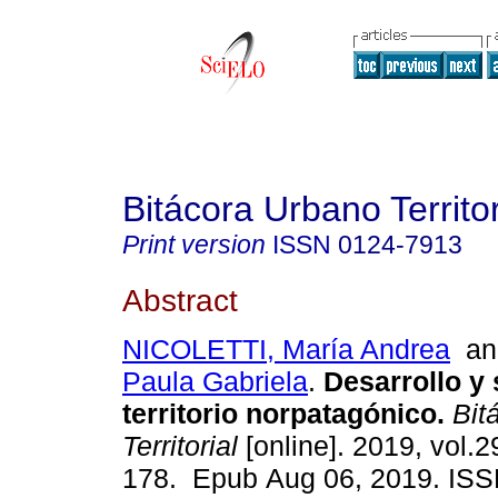
Bitácora Urbano Territor
Print version
ISSN
0124-7913
Abstract
NICOLETTI, María Andrea
a
Paula Gabriela
.
Desarrollo y 
territorio norpatagónico.
Bit
Territorial
[online]. 2019, vol.2
178. Epub Aug 06, 2019. IS