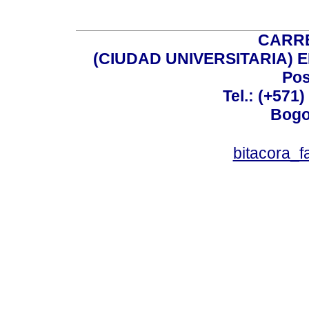
CARRE
(CIUDAD UNIVERSITARIA) EDI
Pos
Tel.: (+571
Bogo
bitacora_