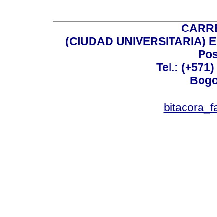
CARRE
(CIUDAD UNIVERSITARIA) EDI
Pos
Tel.: (+571
Bogo
bitacora_