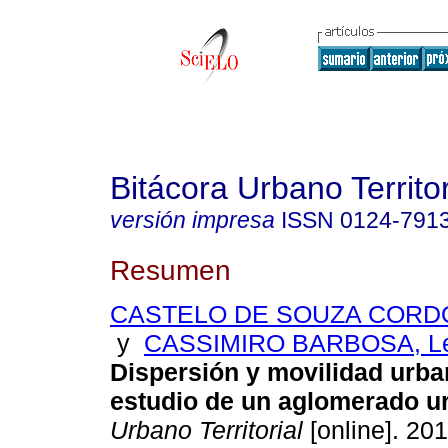
Bitácora Urbano Territor
versión impresa
ISSN
0124-791
Resumen
CASTELO DE SOUZA CORDOV
y
CASSIMIRO BARBOSA, Le
Dispersión y movilidad urba
estudio de un aglomerado u
Urbano Territorial
[online]. 201