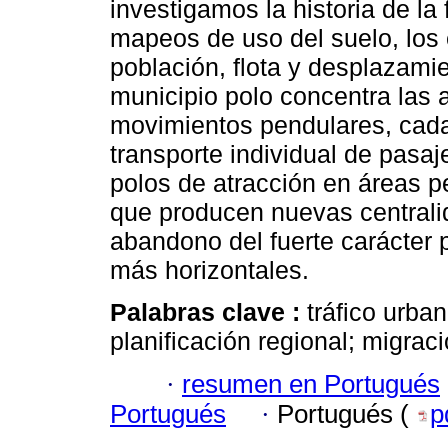
investigamos la historia de la 
mapeos de uso del suelo, los 
población, flota y desplazami
municipio polo concentra las 
movimientos pendulares, cad
transporte individual de pasaj
polos de atracción en áreas per
que producen nuevas centralid
abandono del fuerte carácter p
más horizontales.
Palabras clave :
tráfico urba
planificación regional; migraci
·
resumen en Portugués
Portugués
·
Portugués (
p