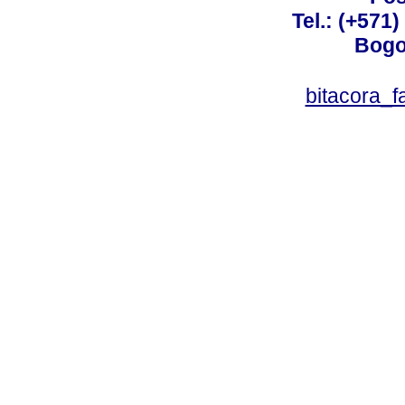
Tel.: (+571
Bogo
bitacora_