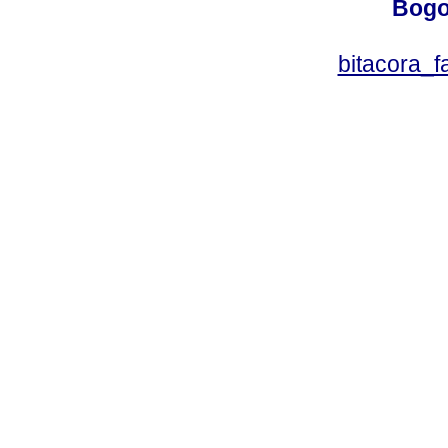
Bogo
bitacora_