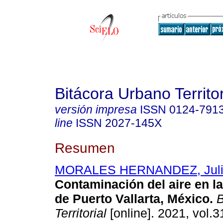
Bitácora Urbano Territor
versión impresa
ISSN
0124-791
line
ISSN
2027-145X
Resumen
MORALES HERNANDEZ, Juli
Contaminación del aire en l
de Puerto Vallarta, México.
B
Territorial
[online]. 2021, vol.3