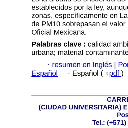
establecidos por la ley, aunq
zonas, específicamente en La
de PM10 sobrepasan el valor
Oficial Mexicana.
Palabras clave :
calidad ambi
urbana; material contaminante
·
resumen en Inglés
|
Por
Español
·
Español (
pdf
)
CARRE
(CIUDAD UNIVERSITARIA) EDI
Pos
Tel.: (+571