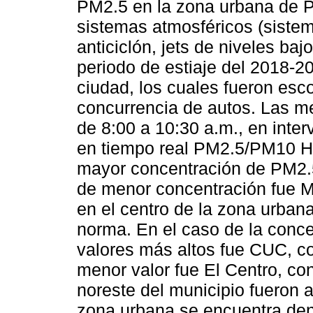
PM2.5 en la zona urbana de Pu
sistemas atmosféricos (sistema
anticiclón, jets de niveles baj
periodo de estiaje del 2018-20
ciudad, los cuales fueron esc
concurrencia de autos. Las me
de 8:00 a 10:30 a.m., en inter
en tiempo real PM2.5/PM10 Ho
mayor concentración de PM2.5 f
de menor concentración fue M
en el centro de la zona urbana
norma. En el caso de la conce
valores más altos fue CUC, c
menor valor fue El Centro, con
noreste del municipio fueron 
zona urbana se encuentra den