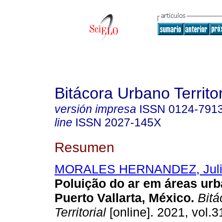
Bitácora Urbano Territor
versión impresa
ISSN
0124-791
line
ISSN
2027-145X
Resumen
MORALES HERNANDEZ, Juli
Poluição do ar em áreas ur
Puerto Vallarta, México.
Bitá
Territorial
[online]. 2021, vol.3