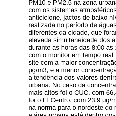
PM10 e PM2,5 na zona urbana 
com os sistemas atmosféricos 
anticiclone, jactos de baixo ní
realizada no período de água
diferentes da cidade, que fo
elevada simultaneidade dos a
durante as horas das 8:00 às 
com o monitor em tempo rea
site com a maior concentração
μg/m3, e a menor concentraçã
a tendência dos valores dentr
urbana. No caso da concentra
mais altos foi o CUC, com 66,
foi o El Centro, com 23,9 μg/
na norma para o nordeste do 
a área urbana está dentro do