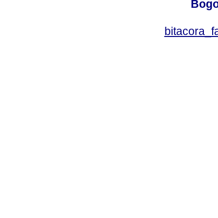
Bogo
bitacora_