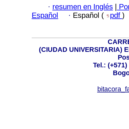
·
resumen en Inglés
|
Por
Español
·
Español (
pdf
)
CARRE
(CIUDAD UNIVERSITARIA) EDI
Pos
Tel.: (+571
Bogo
bitacora_