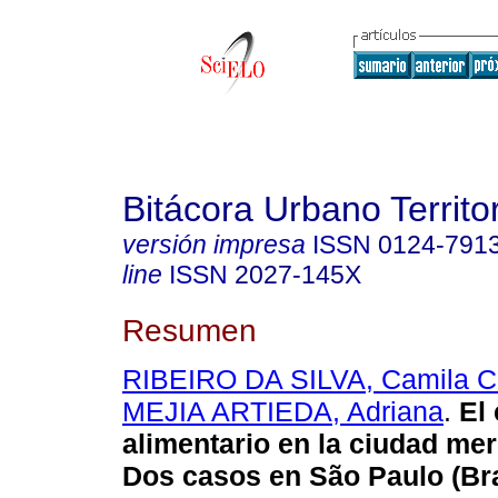
Bitácora Urbano Territor
versión impresa
ISSN
0124-791
line
ISSN
2027-145X
Resumen
RIBEIRO DA SILVA, Camila C
MEJIA ARTIEDA, Adriana
.
El
alimentario en la ciudad mer
Dos casos en São Paulo (Bra