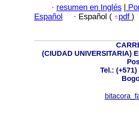
·
resumen en Inglés
|
Por
Español
·
Español (
pdf
)
CARRE
(CIUDAD UNIVERSITARIA) EDI
Pos
Tel.: (+571
Bogo
bitacora_