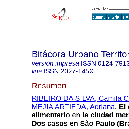
Bitácora Urbano Territor
versión impresa
ISSN
0124-791
line
ISSN
2027-145X
Resumen
RIBEIRO DA SILVA, Camila C
MEJIA ARTIEDA, Adriana
.
El
alimentario en la ciudad mer
Dos casos en São Paulo (Bra