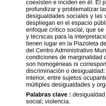
coexisten e inciden en él. El 
profundizar y problematizar la
desigualdades sociales y las
despliegan en el espacio públ
enfoque crítico social, que s
y técnicas para la interpretac
tienen lugar en la Plazoleta d
del Centro Administrativo Mun
condiciones de marginalidad q
son homogéneas ni correspon
discriminación o desigualdad: 
interior, entre sujetos ocupan
múltiples desigualdades y org
Palabras clave :
desigualdad 
social; violencia.