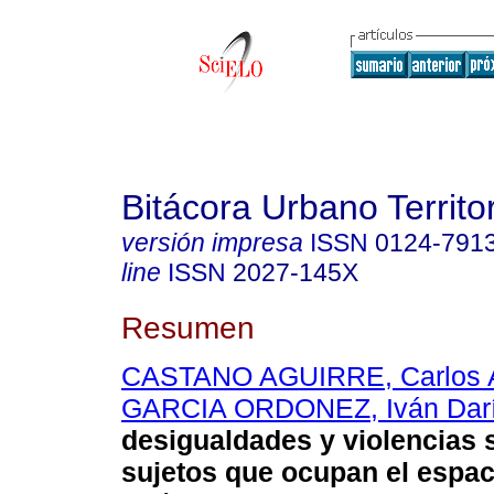
Bitácora Urbano Territor
versión impresa
ISSN
0124-791
line
ISSN
2027-145X
Resumen
CASTANO AGUIRRE, Carlos A
GARCIA ORDONEZ, Iván Dar
desigualdades y violencias 
sujetos que ocupan el espac