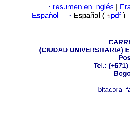
·
resumen en Inglés
|
Fr
Español
·
Español (
pdf
)
CARRE
(CIUDAD UNIVERSITARIA) EDI
Pos
Tel.: (+571
Bogo
bitacora_