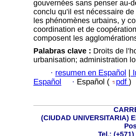
gouvernées sans penser au-del
conclu qu'il est nécessaire de 
les phénomènes urbains, y co
coordination et de coopération
composent les agglomération
Palabras clave :
Droits de l'
urbanisation; administration lo
·
resumen en Español
|
I
Español
·
Español (
pdf
)
CARRE
(CIUDAD UNIVERSITARIA) EDI
Pos
Tel.: (+571