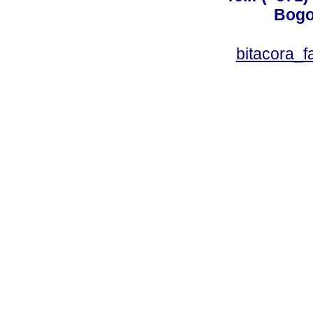
Bogo
bitacora_