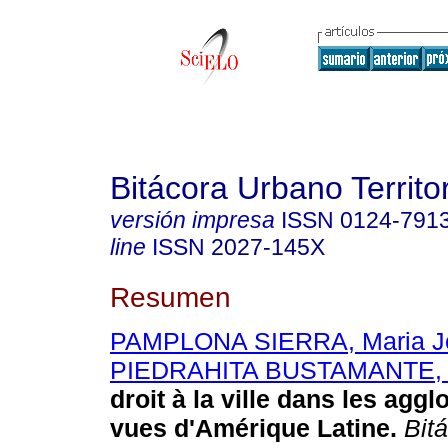
Bitácora Urbano Territor
versión impresa
ISSN
0124-791
line
ISSN
2027-145X
Resumen
PAMPLONA SIERRA, Maria J
PIEDRAHITA BUSTAMANTE, 
droit à la ville dans les agg
vues d'Amérique Latine.
Bitá