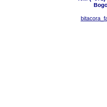
Bogo
bitacora_