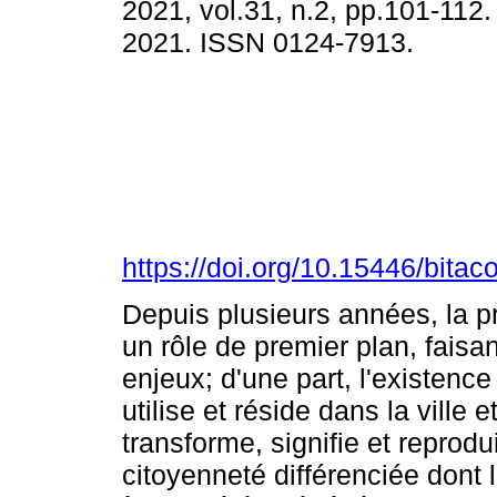
2021, vol.31, n.2, pp.101-11
2021. ISSN 0124-7913.
https://doi.org/10.15446/bita
Depuis plusieurs années, la pr
un rôle de premier plan, faisa
enjeux; d'une part, l'existence 
utilise et réside dans la ville
transforme, signifie et reprodui
citoyenneté différenciée dont l