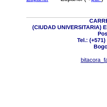
CARRE
(CIUDAD UNIVERSITARIA) EDI
Pos
Tel.: (+571
Bogo
bitacora_