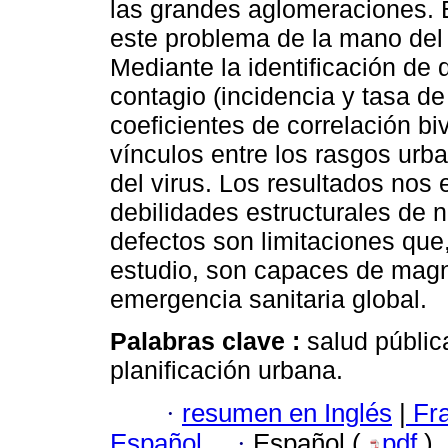
las grandes aglomeraciones. E
este problema de la mano del 
Mediante la identificación de
contagio (incidencia y tasa de
coeficientes de correlación bi
vínculos entre los rasgos urb
del virus. Los resultados nos 
debilidades estructurales de 
defectos son limitaciones que
estudio, son capaces de magnif
emergencia sanitaria global.
Palabras clave :
salud públic
planificación urbana.
·
resumen en Inglés
|
Fr
Español
·
Español (
pdf
)