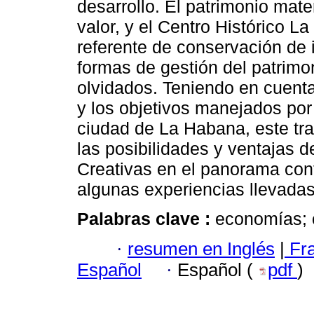
desarrollo. El patrimonio mate
valor, y el Centro Histórico 
referente de conservación de i
formas de gestión del patrimo
olvidados. Teniendo en cuent
y los objetivos manejados por 
ciudad de La Habana, este tra
las posibilidades y ventajas 
Creativas en el panorama con
algunas experiencias llevadas 
Palabras clave :
economías; c
·
resumen en Inglés
|
Fr
Español
·
Español (
pdf
)