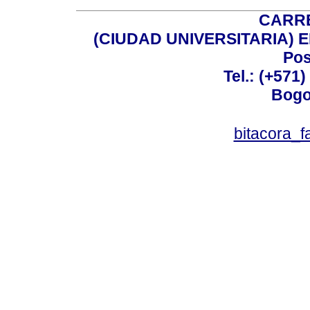
CARRE
(CIUDAD UNIVERSITARIA) EDI
Pos
Tel.: (+571
Bogo
bitacora_