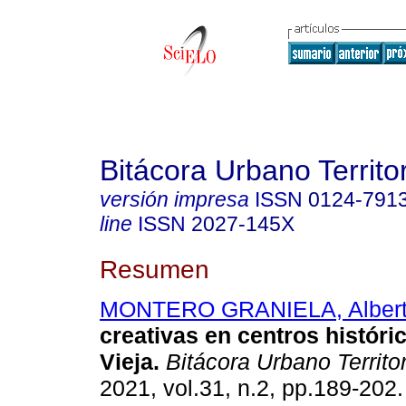
Bitácora Urbano Territor
versión impresa
ISSN
0124-791
line
ISSN
2027-145X
Resumen
MONTERO GRANIELA, Alber
creativas en centros histór
Vieja.
Bitácora Urbano Territor
2021, vol.31, n.2, pp.189-20