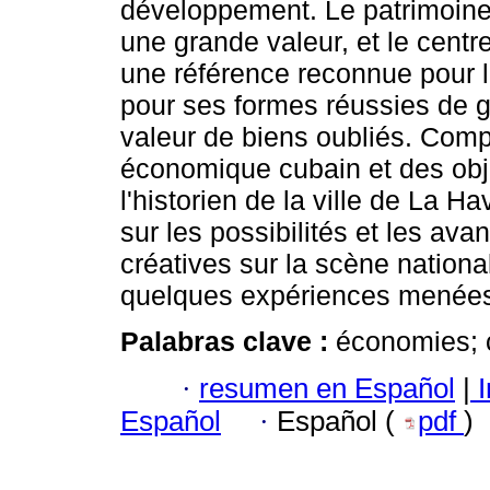
développement. Le patrimoine
une grande valeur, et le centre
une référence reconnue pour la 
pour ses formes réussies de g
valeur de biens oubliés. Comp
économique cubain et des obje
l'historien de la ville de La H
sur les possibilités et les av
créatives sur la scène nationa
quelques expériences menées s
Palabras clave :
économies; c
·
resumen en Español
|
I
Español
·
Español (
pdf
)