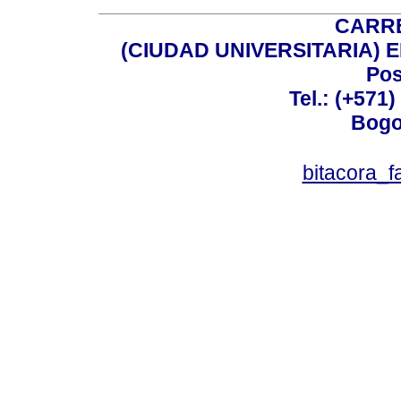
CARRE
(CIUDAD UNIVERSITARIA) EDI
Pos
Tel.: (+571
Bogo
bitacora_