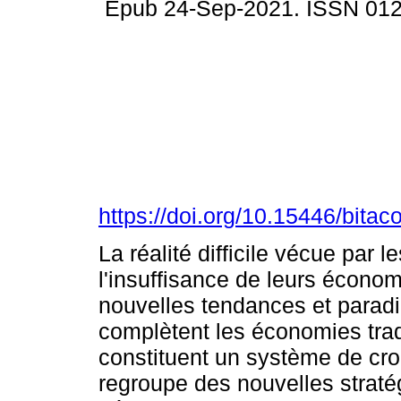
Epub 24-Sep-2021. ISSN 01
https://doi.org/10.15446/bita
La réalité difficile vécue par 
l'insuffisance de leurs écono
nouvelles tendances et para
complètent les économies trad
constituent un système de cr
regroupe des nouvelles stratég