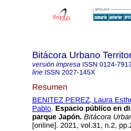
Bitácora Urbano Territor
versión impresa
ISSN
0124-791
line
ISSN
2027-145X
Resumen
BENITEZ PEREZ, Laura Esth
Pablo
.
Espacio público en di
parque Japón.
Bitácora Urbano
[online]. 2021, vol.31, n.2, pp