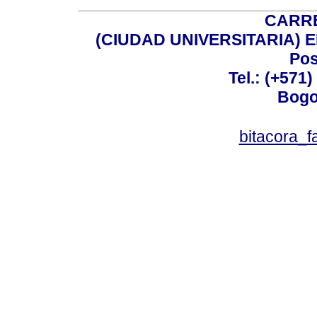
CARRE
(CIUDAD UNIVERSITARIA) EDI
Pos
Tel.: (+571
Bogo
bitacora_