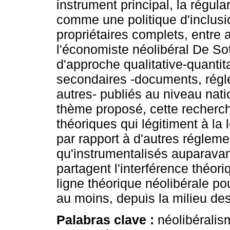
instrument principal, la régu
comme une politique d'inclusio
propriétaires complets, entre a
l'économiste néolibéral De S
d'approche qualitative-quantitat
secondaires -documents, régle
autres- publiés au niveau natio
thème proposé, cette recherc
théoriques qui légitiment à la 
par rapport à d'autres réglem
qu'instrumentalisés auparavan
partagent l'interférence théor
ligne théorique néolibérale po
au moins, depuis la milieu de
Palabras clave :
néolibéralis