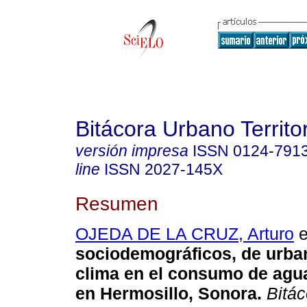
Bitácora Urbano Territor
versión impresa
ISSN
0124-791
line
ISSN
2027-145X
Resumen
OJEDA DE LA CRUZ, Arturo
e
sociodemográficos, de urba
clima en el consumo de agu
en Hermosillo, Sonora.
Bitác