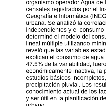
organismo operador Agua de H
censales registrados por el In
Geografía e Informática (INEGI
urbana. Se analizó la correlac
independientes y el consumo
determinó el modelo del cons
lineal múltiple utilizando mín
reveló que las variables estad
explican el consumo de agua 
47.5% de la variabilidad, fuero
económicamente inactiva, la 
estudios básicos incompletos,
precipitación pluvial. Los res
conocimiento actual de los fa
y ser útil en la planificación d
urbano.