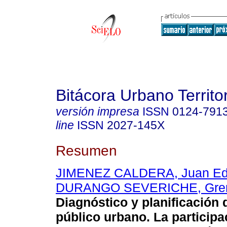
Bitácora Urbano Territor
versión impresa
ISSN
0124-791
line
ISSN
2027-145X
Resumen
JIMENEZ CALDERA, Juan Ed
DURANGO SEVERICHE, Gre
Diagnóstico y planificación 
público urbano. La participa