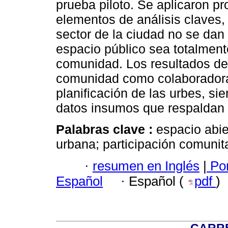
prueba piloto. Se aplicaron p
elementos de análisis claves, 
sector de la ciudad no se dan
espacio público sea totalmente
comunidad. Los resultados des
comunidad como colaboradora
planificación de las urbes, si
datos insumos que respaldan 
Palabras clave :
espacio abier
urbana; participación comunita
·
resumen en Inglés
|
Por
Español
·
Español (
pdf
)
CARRE