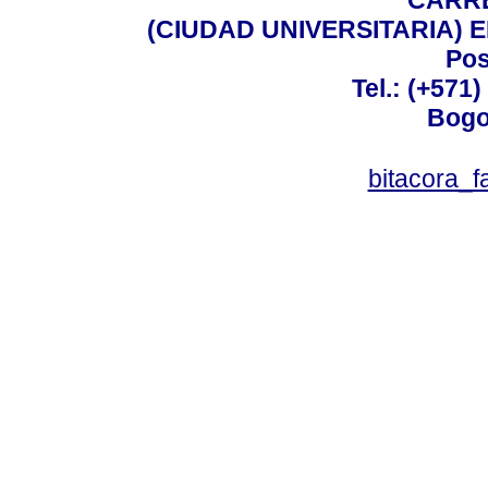
(CIUDAD UNIVERSITARIA) EDI
Pos
Tel.: (+571
Bogo
bitacora_