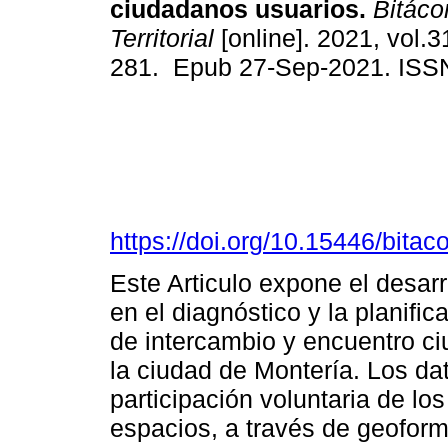
ciudadanos usuarios.
Bitáco
Territorial
[online]. 2021, vol.3
281. Epub 27-Sep-2021. ISS
https://doi.org/10.15446/bita
Este Articulo expone el desarr
en el diagnóstico y la planific
de intercambio y encuentro c
la ciudad de Montería. Los dat
participación voluntaria de l
espacios, a través de geofo