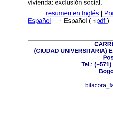
vivienda; exclusión social.
·
resumen en Inglés
|
Por
Español
·
Español (
pdf
)
CARRE
(CIUDAD UNIVERSITARIA) EDI
Pos
Tel.: (+571
Bogo
bitacora_