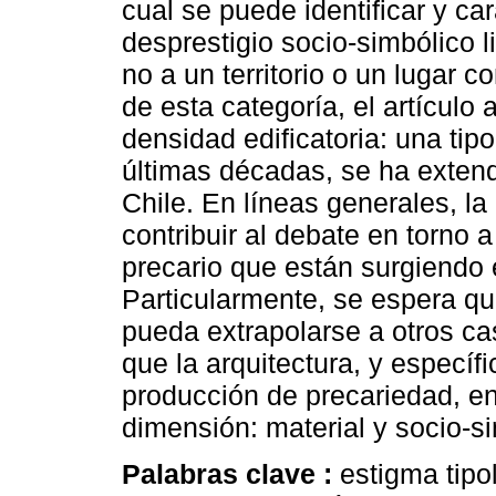
cual se puede identificar y ca
desprestigio socio-simbólico li
no a un territorio o un lugar c
de esta categoría, el artículo 
densidad edificatoria: una tip
últimas décadas, se ha extend
Chile. En líneas generales, l
contribuir al debate en torno 
precario que están surgiendo
Particularmente, se espera qu
pueda extrapolarse a otros cas
que la arquitectura, y específ
producción de precariedad, e
dimensión: material y socio-s
Palabras clave :
estigma tipo