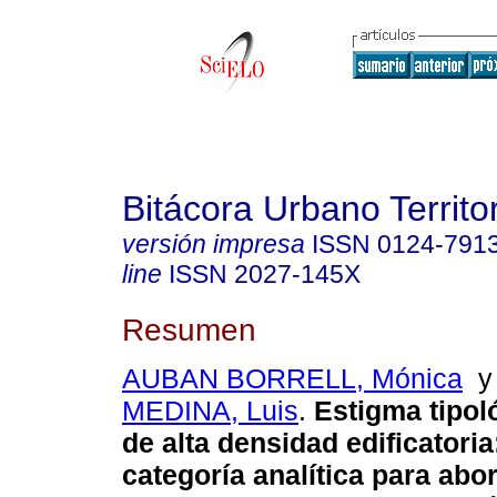
Bitácora Urbano Territor
versión impresa
ISSN
0124-791
line
ISSN
2027-145X
Resumen
AUBAN BORRELL, Mónica
MEDINA, Luis
.
Estigma tipoló
de alta densidad edificatoria
categoría analítica para abor