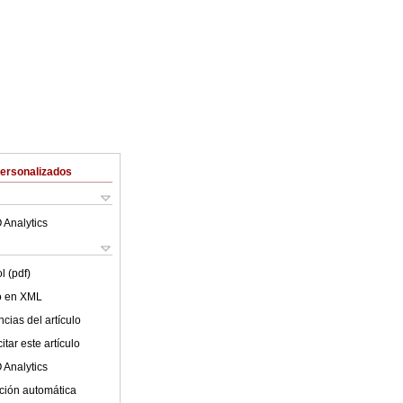
Personalizados
 Analytics
l (pdf)
lo en XML
cias del artículo
tar este artículo
 Analytics
ción automática