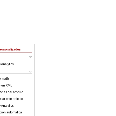
Personalizados
 Analytics
l (pdf)
lo en XML
cias del artículo
tar este artículo
 Analytics
ción automática