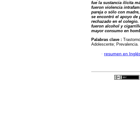
fue la sustancia ilícita
fueron violencia intrafam
pareja o sólo con madre
se encontró el apoyo de p
rechazado en el colegio.
fueron alcohol y cigarril
mayor consumo en homb
Palabras clave :
Trastorno
Adolescente; Prevalencia.
·
resumen en Inglé