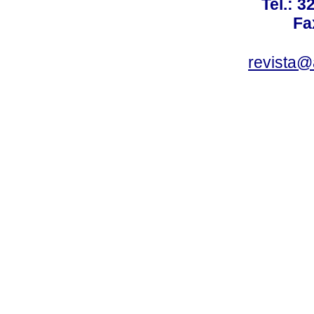
Tel.: 3
Fa
revista@