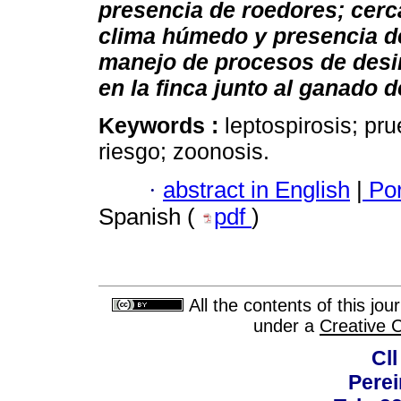
presencia de roedores; cerc
clima húmedo y presencia d
manejo de procesos de desin
en la finca junto al ganado 
Keywords :
leptospirosis; pr
riesgo; zoonosis.
·
abstract in English
|
Por
Spanish (
pdf
)
All the contents of this jo
under a
Creative 
Cll
Perei