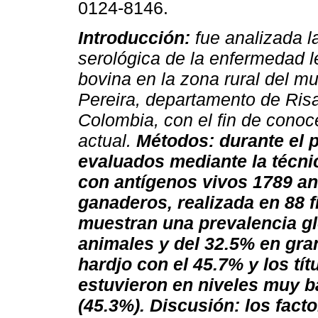
0124-8146.
Introducción:
fue analizada l
serológica de la enfermedad l
bovina en la zona rural del mu
Pereira, departamento de Risa
Colombia, con el fin de conoc
actual.
Métodos: durante el 
evaluados mediante la técni
con antígenos vivos 1789 an
ganaderos, realizada en 88 
muestran una prevalencia gl
animales y del 32.5% en gran
hardjo con el 45.7% y los tí
estuvieron en niveles muy ba
(45.3%).
Discusión: los fact