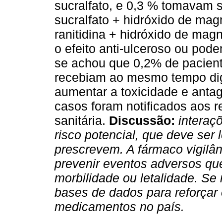
sucralfato, e 0,3 % tomavam
sucralfato + hidróxido de ma
ranitidina + hidróxido de mag
o efeito anti-ulceroso ou po
se achou que 0,2% de pacien
recebiam ao mesmo tempo digo
aumentar a toxicidade e antago
casos foram notificados aos 
sanitária.
Discussão:
intera
risco potencial, que deve se
prescrevem. A fármaco vigilân
prevenir eventos adversos q
morbilidade ou letalidade. S
bases de dados para reforçar 
medicamentos no país.