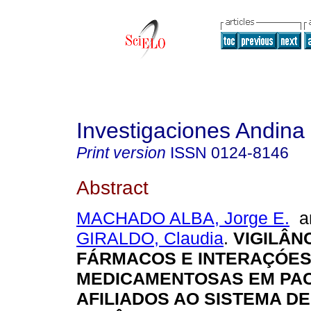
Investigaciones Andina
Print version
ISSN
0124-8146
Abstract
MACHADO ALBA, Jorge E.
a
GIRALDO, Claudia
.
VIGILÂN
FÁRMACOS E INTERAÇÓE
MEDICAMENTOSAS EM PA
AFILIADOS AO SISTEMA D