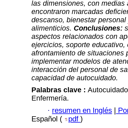
las dimensiones, con medias a
encontraron marcadas deficien
descanso, bienestar personal 
alimenticios.
Conclusiones:
s
aspectos relacionados con apo
ejercicios, soporte educativo
afrontamiento de situaciones 
implementar modelos de atenci
interacción del personal de sa
capacidad de autocuidado.
Palabras clave :
Autocuidado
Enfermería.
·
resumen en Inglés
|
Por
Español (
pdf
)