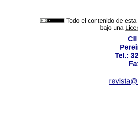
Todo el contenido de esta 
bajo una
Lice
Cll
Perei
Tel.: 3
Fa
revista@