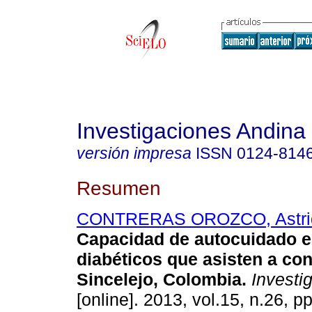
Investigaciones Andina
versión impresa
ISSN
0124-814
Resumen
CONTRERAS OROZCO, Astri
Capacidad de autocuidado e
diabéticos que asisten a con
Sincelejo, Colombia
.
Investig
[online]. 2013, vol.15, n.26, p