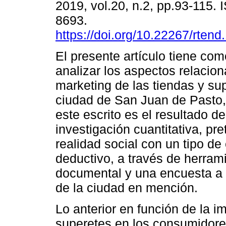
2019, vol.20, n.2, pp.93-115.
8693.
https://doi.org/10.22267/rten
El presente artículo tiene com
analizar los aspectos relacio
marketing de las tiendas y su
ciudad de San Juan de Pasto,
este escrito es el resultado d
investigación cuantitativa, p
realidad social con un tipo de
deductivo, a través de herram
documental y una encuesta a l
de la ciudad en mención.
Lo anterior en función de la i
superetes en los consumidores