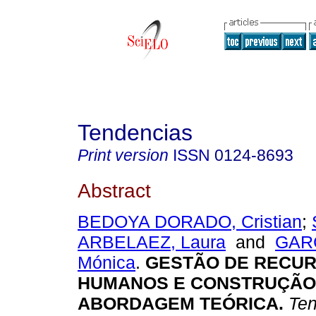
Tendencias
Print version
ISSN
0124-8693
Abstract
BEDOYA DORADO, Cristian
;
ARBELAEZ, Laura
and
GAR
Mónica
.
GESTÃO DE RECU
HUMANOS E CONSTRUÇÃO 
ABORDAGEM TEÓRICA.
Ten