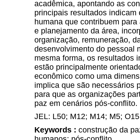
acadêmica, apontando as cont
principais resultados indica
humana que contribuem para 
e planejamento da área, inco
organização, remuneração, da
desenvolvimento do pessoal m
mesma forma, os resultados 
estão principalmente orienta
econômico como uma dimensão
implica que são necessários
para que as organizações par
paz em cenários pós-conflito.
JEL: L50; M12; M14; M5; O15
Keywords :
construção da pa
humanos; pós-conflito..