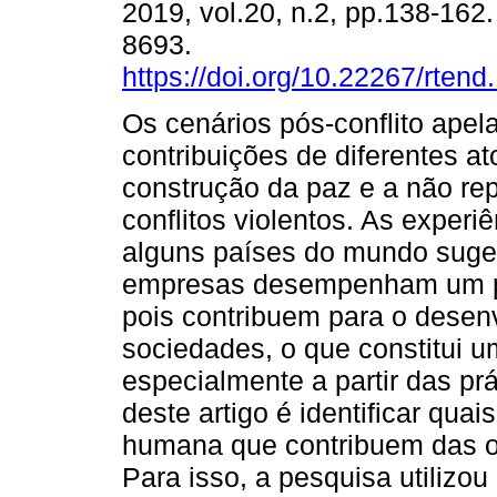
2019, vol.20, n.2, pp.138-162
8693.
https://doi.org/10.22267/rten
Os cenários pós-conflito ape
contribuições de diferentes at
construção da paz e a não re
conflitos violentos. As experi
alguns países do mundo sug
empresas desempenham um pa
pois contribuem para o desen
sociedades, o que constitui u
especialmente a partir das pr
deste artigo é identificar qu
humana que contribuem das o
Para isso, a pesquisa utilizou