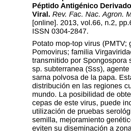
Péptido Antigénico Derivado
Viral.
Rev. Fac. Nac. Agron. M
[online]. 2013, vol.66, n.2, p
ISSN 0304-2847.
Potato mop-top virus (PMTV; 
Pomovirus; familia Virgavirida
transmitido por Spongospora s
sp. subterranea (Sss), agente
sarna polvosa de la papa. Es
distribución en las regiones c
mundo. La posibilidad de obte
cepas de este virus, puede inc
utilización de pruebas seroló
semilla, mejoramiento genétic
eviten su diseminación a zona