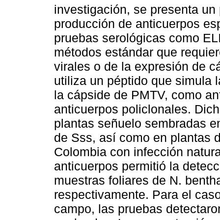
investigación, se presenta un 
producción de anticuerpos es
pruebas serológicas como ELISA
métodos estándar que requiere
virales o de la expresión de 
utiliza un péptido que simula 
la cápside de PMTV, como ant
anticuerpos policlonales. Dic
plantas señuelo sembradas en
de Sss, así como en plantas 
Colombia con infección natural
anticuerpos permitió la detec
muestras foliares de N. benth
respectivamente. Para el caso
campo, las pruebas detectaron