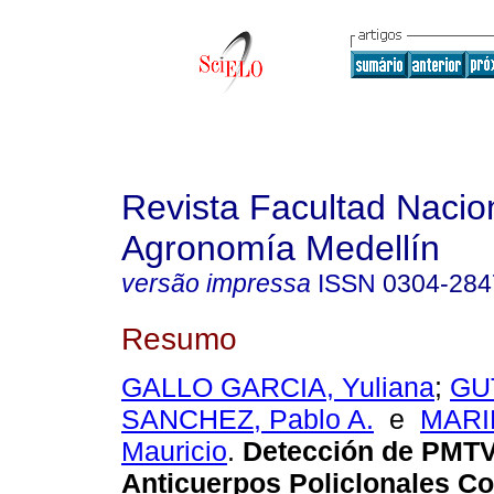
Revista Facultad Nacio
Agronomía Medellín
versão impressa
ISSN
0304-284
Resumo
GALLO GARCIA, Yuliana
;
GU
SANCHEZ, Pablo A.
e
MARI
Mauricio
.
Detección de PMTV 
Anticuerpos Policlonales Co