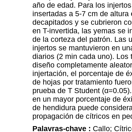
año de edad. Para los injerto
insertadas a 5-7 cm de altura 
decapitados y se cubrieron co
en T-invertida, las yemas se i
de la corteza del patrón. Las 
injertos se mantuvieron en un
diarios (2 min cada uno). Los 
diseño completamente aleato
injertación, el porcentaje de é
de hojas por tratamiento fuero
prueba de T Student (α=0.05). 
en un mayor porcentaje de éxit
de hendidura puede considera
propagación de cítricos en p
Palavras-chave :
Callo; Cítri