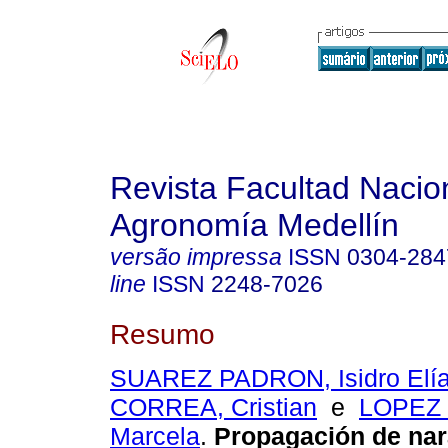
Revista Facultad Nacio
Agronomía Medellín
versão impressa
ISSN
0304-284
line
ISSN
2248-7026
Resumo
SUAREZ PADRON, Isidro Elí
CORREA, Cristian
e
LOPEZ 
Marcela
.
Propagación de nar