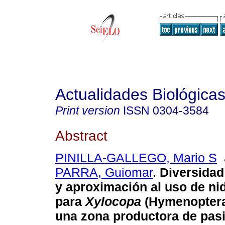
Actualidades Biológica
Print version
ISSN
0304-3584
Abstract
PINILLA-GALLEGO, Mario S
PARRA, Guiomar
.
Diversidad
y aproximación al uso de ni
para
Xylocopa
(Hymenoptera
una zona productora de pasi