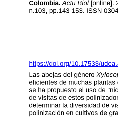
Colombia
.
Actu Biol
[online]. 
n.103, pp.143-153. ISSN 030
https://doi.org/10.17533/ude
Las abejas del género
Xyloco
eficientes de muchas plantas
se ha propuesto el uso de "n
de visitas de estos polinizador
determinar la diversidad de vis
polinización en cultivos de gra